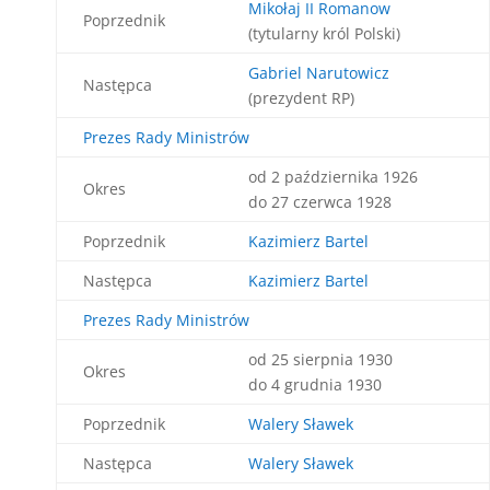
Mikołaj II Romanow
Poprzednik
(tytularny król Polski)
Gabriel Narutowicz
Następca
(prezydent RP)
Prezes Rady Ministrów
od 2 października 1926
Okres
do 27 czerwca 1928
Poprzednik
Kazimierz Bartel
Następca
Kazimierz Bartel
Prezes Rady Ministrów
od 25 sierpnia 1930
Okres
do 4 grudnia 1930
Poprzednik
Walery Sławek
Następca
Walery Sławek