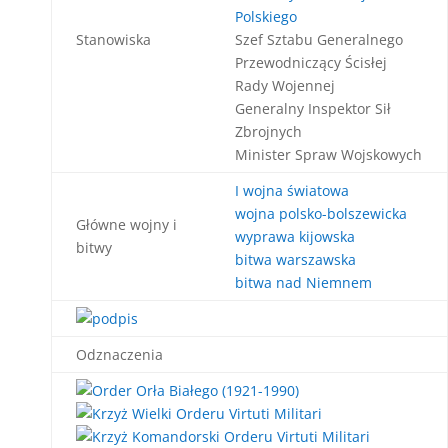
Polskiego
Stanowiska
Szef Sztabu Generalnego
Przewodniczący Ścisłej
Rady Wojennej
Generalny Inspektor Sił
Zbrojnych
Minister Spraw Wojskowych
I wojna światowa
wojna polsko-bolszewicka
Główne wojny i
wyprawa kijowska
bitwy
bitwa warszawska
bitwa nad Niemnem
Odznaczenia