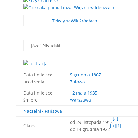
Teksty w Wikiźródłach
Józef Piłsudski
Data i miejsce
5 grudnia
1867
urodzenia
Zułowo
Data i miejsce
12 maja
1935
śmierci
Warszawa
Naczelnik Państwa
[a]
od 29 listopada 1918
Okres
[b]
[1]
do 14 grudnia 1922