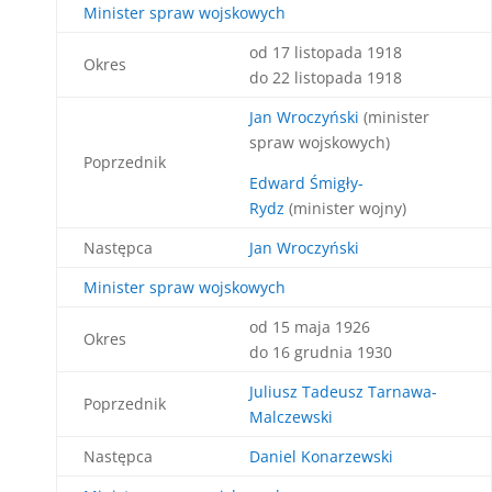
Minister spraw wojskowych
od 17 listopada 1918
Okres
do 22 listopada 1918
Jan Wroczyński
(minister
spraw wojskowych)
Poprzednik
Edward Śmigły-
Rydz
(minister wojny)
Następca
Jan Wroczyński
Minister spraw wojskowych
od 15 maja 1926
Okres
do 16 grudnia 1930
Juliusz Tadeusz Tarnawa-
Poprzednik
Malczewski
Następca
Daniel Konarzewski