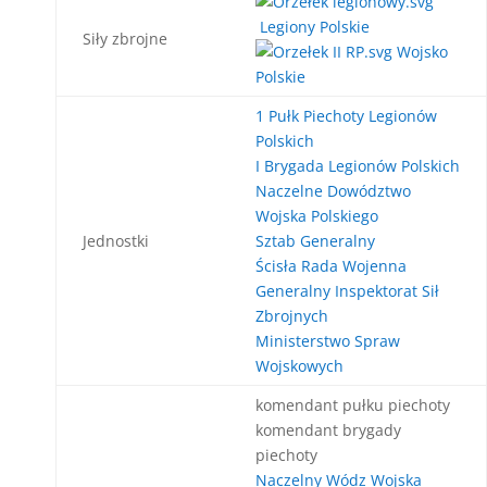
Legiony Polskie
Siły zbrojne
Wojsko
Polskie
1 Pułk Piechoty Legionów
Polskich
I Brygada Legionów Polskich
Naczelne Dowództwo
Wojska Polskiego
Jednostki
Sztab Generalny
Ścisła Rada Wojenna
Generalny Inspektorat Sił
Zbrojnych
Ministerstwo Spraw
Wojskowych
komendant pułku piechoty
komendant brygady
piechoty
Naczelny Wódz Wojska