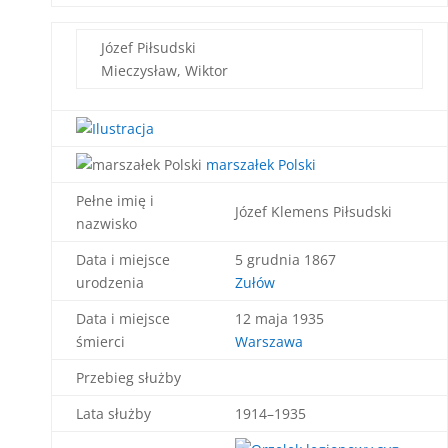
Józef Piłsudski
Mieczysław, Wiktor
marszałek Polski
Pełne imię i
Józef Klemens Piłsudski
nazwisko
Data i miejsce
5 grudnia 1867
urodzenia
Zułów
Data i miejsce
12 maja 1935
śmierci
Warszawa
Przebieg służby
Lata służby
1914–1935